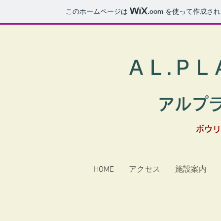
このホームページは
.com
を使って作成され
ＡＬ.ＰＬ
アルプ
​ボウ
HOME
アクセス
施設案内